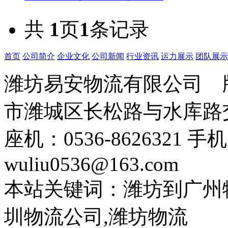
共
1
页
1
条记录
首页
公司简介
企业文化
公司新闻
行业资讯
运力展示
团队展示
潍坊易安物流有限公司
市潍城区长松路与水库路交
座机：0536-8626321 手
wuliu0536@163.com
本站关键词：潍坊到广州
圳物流公司,潍坊物流