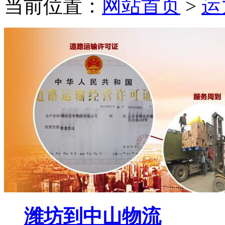
当前位置：
网站首页
>
运
潍坊到中山物流