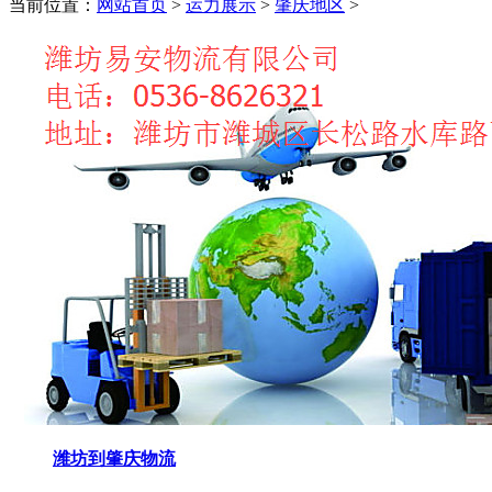
当前位置：
网站首页
>
运力展示
>
肇庆地区
>
潍坊到肇庆物流