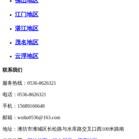
佛山地区
江门地区
湛江地区
茂名地区
云浮地区
联系我们
服务热线：
0536-8626321
电话：0536-8626321
手机：15689166648
邮箱：wuliu0536@163.com
地址：潍坊市潍城区长松路与水库路交叉口西100米路南