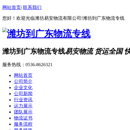
网站首页
|
联系我们
您好！欢迎光临潍坊易安物流有限公司!潍坊到广东物流专线
潍坊到广东物流专线
易安物流 货运全国 
服务热线：
0536-8626321
网站首页
公司简介
企业文化
公司新闻
行业资讯
运力展示
团队展示
物流证书
服务流程