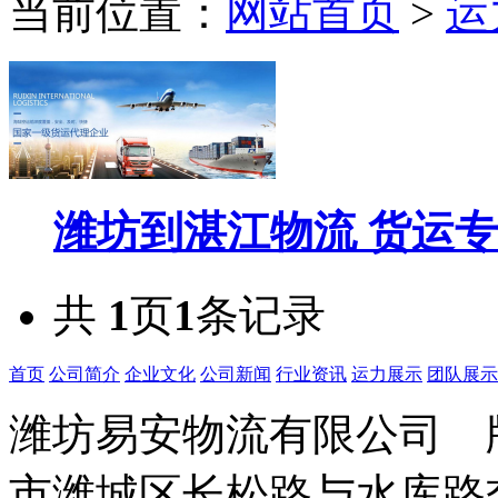
当前位置：
网站首页
>
运
潍坊到湛江物流 货运
共
1
页
1
条记录
首页
公司简介
企业文化
公司新闻
行业资讯
运力展示
团队展示
潍坊易安物流有限公司
市潍城区长松路与水库路交