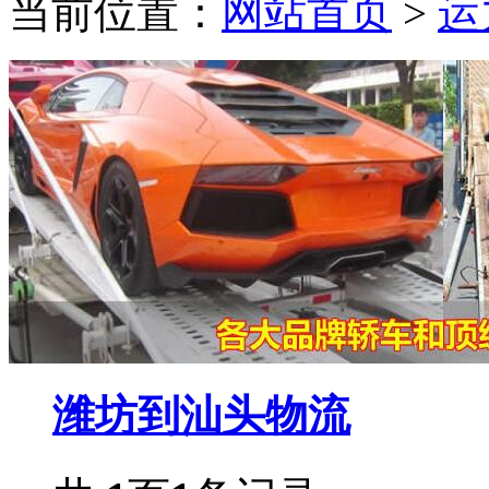
当前位置：
网站首页
>
运
潍坊到汕头物流