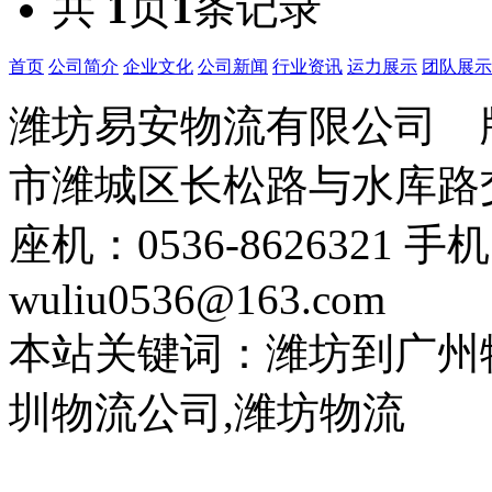
共
1
页
1
条记录
首页
公司简介
企业文化
公司新闻
行业资讯
运力展示
团队展示
潍坊易安物流有限公司
市潍城区长松路与水库路交
座机：0536-8626321 手
wuliu0536@163.com
本站关键词：潍坊到广州
圳物流公司,潍坊物流