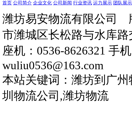
首页
公司简介
企业文化
公司新闻
行业资讯
运力展示
团队展示
潍坊易安物流有限公司
市潍城区长松路与水库路交
座机：0536-8626321 手
wuliu0536@163.com
本站关键词：潍坊到广州
圳物流公司,潍坊物流