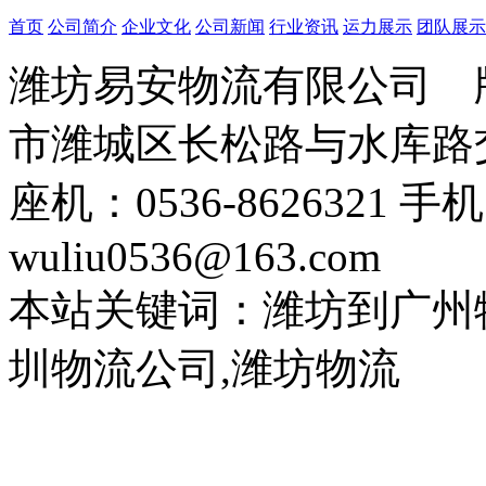
首页
公司简介
企业文化
公司新闻
行业资讯
运力展示
团队展示
潍坊易安物流有限公司
市潍城区长松路与水库路交
座机：0536-8626321 手
wuliu0536@163.com
本站关键词：潍坊到广州
圳物流公司,潍坊物流